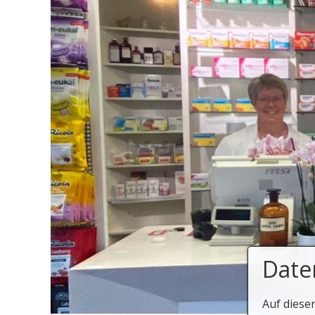
Date
Auf diese