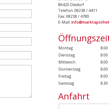
86420 Diedorf
Telefon: 08238 / 4411
Fax: 08238 / 4780
E-Mail:
info@marktapothek
Öffnungszei
Montag
8.00
Dienstag
8.00
Mittwoch
8.00
Donnerstag
8.00
Freitag
8.00
Samstag
8.30
Anfahrt