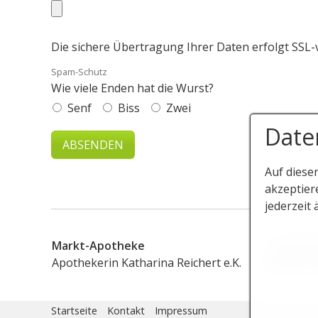
Die sichere Übertragung Ihrer Daten erfolgt SSL-v
Spam-Schutz
Wie viele Enden hat die Wurst?
Senf
Biss
Zwei
Date
Auf diese
akzeptier
jederzeit 
Markt-Apotheke
Lindenst
Apothekerin Katharina Reichert e.K.
86420 Di
Startseite
Kontakt
Impressum